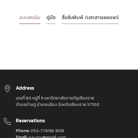
แบบฟอร์ม
คู่มือ
สื่อสิ่งพิมพ์ /เอกสารเผยแพร่
Address
เลขที่ 80 หมู่ที่ 9 มหาวิทยาลัยราชภัฏเชียงราย
ตำบลบ้านดู่ อำเภอเมือง จังหวัดเชียงราย 57100
Reservations
Phone:
053-776136 1838
Email:
qa.crru@gmail.com