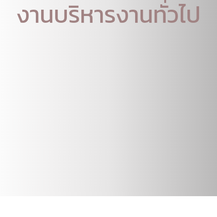
งานบริหารงานทั่วไป